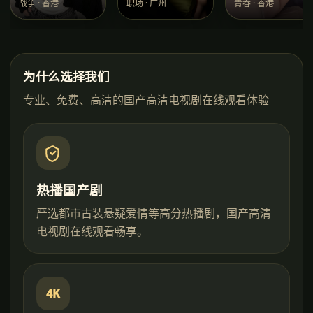
战争
·
香港
职场
·
广州
青春
·
香港
为什么选择我们
专业、免费、高清的
国产高清电视剧在线观看
体验
热播国产剧
严选都市古装悬疑爱情等高分热播剧，国产高清
电视剧在线观看畅享。
4K